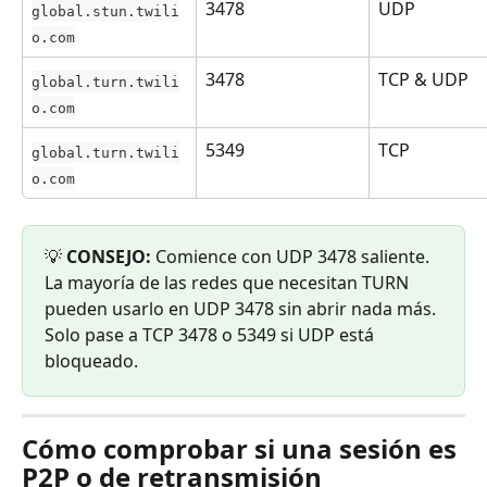
3478
UDP
global.stun.twili
o.com
3478
TCP & UDP
global.turn.twili
o.com
5349
TCP
global.turn.twili
o.com
💡 
CONSEJO:
 Comience con UDP 3478 saliente. 
La mayoría de las redes que necesitan TURN 
pueden usarlo en UDP 3478 sin abrir nada más. 
Solo pase a TCP 3478 o 5349 si UDP está 
bloqueado.
Cómo comprobar si una sesión es 
P2P o de retransmisión