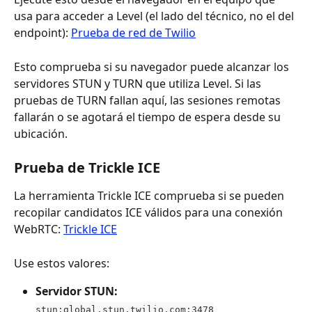
usa para acceder a Level (el lado del técnico, no el del 
endpoint): 
Prueba de red de Twilio
Esto comprueba si su navegador puede alcanzar los 
servidores STUN y TURN que utiliza Level. Si las 
pruebas de TURN fallan aquí, las sesiones remotas 
fallarán o se agotará el tiempo de espera desde su 
ubicación.
Prueba de Trickle ICE
La herramienta Trickle ICE comprueba si se pueden 
recopilar candidatos ICE válidos para una conexión 
WebRTC: 
Trickle ICE
Use estos valores:
Servidor STUN:
stun:global.stun.twilio.com:3478