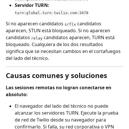
Servidor TURN:
turn:global.turn.twilio.com:3478
Si no aparecen candidatos 
 candidatos 
srflx
aparecen, STUN está bloqueado. Si no aparecen 
candidatos 
 candidatos aparecen, TURN está 
relay
bloqueado. Cualquiera de los dos resultados 
significa que se necesitan cambios en el cortafuegos 
del lado del técnico.
Causas comunes y soluciones
Las sesiones remotas no logran conectarse en 
absoluto:
El navegador del lado del técnico no puede 
alcanzar los servidores TURN. Ejecute la prueba 
de red de Twilio desde su navegador para 
confirmarlo. Si falla, su red corporativa o VPN 