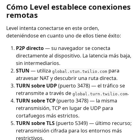
Cómo Level establece conexiones 
remotas
Level intenta conectarse en este orden, 
deteniéndose en cuanto uno de ellos tiene éxito:
P2P directo
 — su navegador se conecta 
directamente al dispositivo. La latencia más baja, 
sin intermediarios.
STUN
 — utiliza 
 para 
global.stun.twilio.com
atravesar NAT y descubrir una ruta directa.
TURN sobre UDP
 (puerto 3478) — el tráfico se 
retransmite a través de 
.
global.turn.twilio.com
TURN sobre TCP
 (puerto 3478) — la misma 
retransmisión, TCP en lugar de UDP para 
cortafuegos más estrictos.
TURN sobre TLS
 (puerto 5349) — último recurso; 
retransmisión cifrada para los entornos más 
restrictivos.