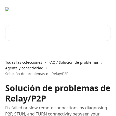
Ir al contenido principal
Buscar artículos...
Todas las colecciones
FAQ / Solución de problemas
Agente y conectividad
Solución de problemas de Relay/P2P
Solución de problemas de
Relay/P2P
Fix failed or slow remote connections by diagnosing
P2P, STUN, and TURN connectivity between your