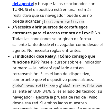
del agente
) y busque fallos relacionados con 
TURN. Si el dispositivo está en una red más 
restrictiva que su navegador, puede que no 
pueda alcanzar 
.
global.turn.twilio.com
¿Necesito abrir puertos de cortafuegos 
entrantes para el acceso remoto de Level?
 No. 
Todas las conexiones se originan de forma 
saliente tanto desde el navegador como desde el 
agente. No necesita reglas entrantes.
El indicador dice Relay. ¿Cómo consigo que 
funcione P2P?
 Pase el cursor sobre el indicador 
primero — le indicará qué lado está en 
retransmisión. Si es el lado del dispositivo, 
compruebe que el dispositivo puede alcanzar 
 y 
global.stun.twilio.com
global.turn.twilio.com
saliente en UDP 3478. Si es el lado del técnico (su 
navegador), ejecute la prueba de red de Twilio 
desde esa red. Si ambos lados muestran 
retransmisión, compruebe ambos. En entornos 