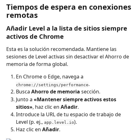
Tiempos de espera en conexiones 
remotas
Añadir Level a la lista de sitios siempre 
activos de Chrome
Esta es la solución recomendada. Mantiene las 
sesiones de Level activas sin desactivar el Ahorro de 
memoria de forma global.
En Chrome o Edge, navega a 
.
chrome://settings/performance
Busca 
Ahorro de memoria
 sección.
Junto a 
«Mantener siempre activos estos 
sitios»
, haz clic en 
Añadir
.
Introduce la URL de tu espacio de trabajo de 
Level (p. ej., 
).
app.level.io
Haz clic en 
Añadir
.