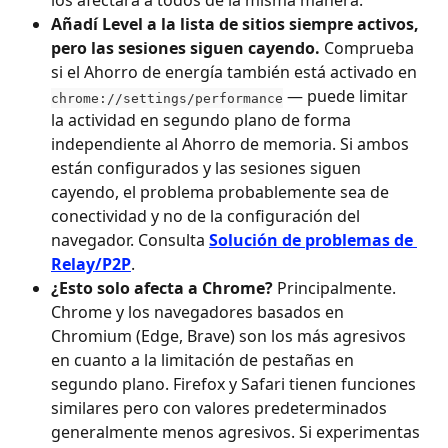
los afectará a todos de la misma manera.
Añadí Level a la lista de sitios siempre activos, 
pero las sesiones siguen cayendo.
 Comprueba 
si el Ahorro de energía también está activado en 
 — puede limitar 
chrome://settings/performance
la actividad en segundo plano de forma 
independiente al Ahorro de memoria. Si ambos 
están configurados y las sesiones siguen 
cayendo, el problema probablemente sea de 
conectividad y no de la configuración del 
navegador. Consulta 
Solución de problemas de 
Relay/P2P
.
¿Esto solo afecta a Chrome?
 Principalmente. 
Chrome y los navegadores basados en 
Chromium (Edge, Brave) son los más agresivos 
en cuanto a la limitación de pestañas en 
segundo plano. Firefox y Safari tienen funciones 
similares pero con valores predeterminados 
generalmente menos agresivos. Si experimentas 