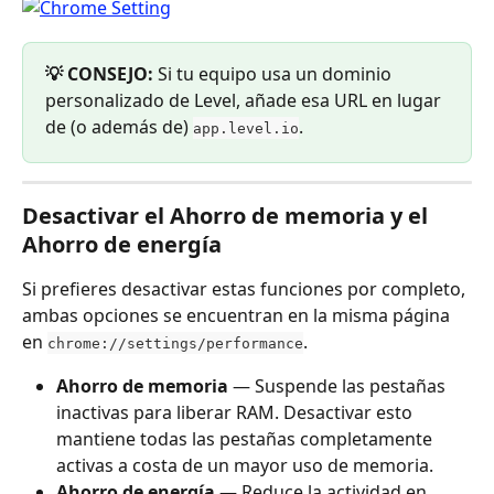
💡 CONSEJO:
 Si tu equipo usa un dominio 
personalizado de Level, añade esa URL en lugar 
de (o además de) 
.
app.level.io
Desactivar el Ahorro de memoria y el 
Ahorro de energía
Si prefieres desactivar estas funciones por completo, 
ambas opciones se encuentran en la misma página 
en 
.
chrome://settings/performance
Ahorro de memoria
 — Suspende las pestañas 
inactivas para liberar RAM. Desactivar esto 
mantiene todas las pestañas completamente 
activas a costa de un mayor uso de memoria.
Ahorro de energía
 — Reduce la actividad en 