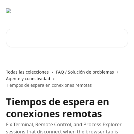
Ir al contenido principal
Buscar artículos...
Todas las colecciones
FAQ / Solución de problemas
Agente y conectividad
Tiempos de espera en conexiones remotas
Tiempos de espera en
conexiones remotas
Fix Terminal, Remote Control, and Process Explorer
sessions that disconnect when the browser tab is